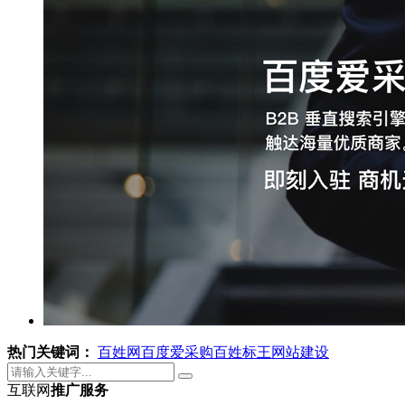
热门关键词：
百姓网
百度爱采购
百姓标王
网站建设
互联网
推广服务