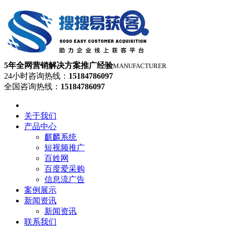
5年全网营销解决方案推广经验
MANUFACTURER
24小时咨询热线：
15184786097
全国咨询热线：
15184786097
网站首页
关于我们
产品中心
麒麟系统
短视频推广
百姓网
百度爱采购
信息流广告
案例展示
新闻资讯
新闻资讯
联系我们